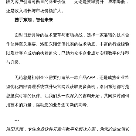
段为客户创造可衡量的商业价值——无论是效率提升、成本降低，
还是收入增长与市场份额扩大。
携手东翔，智创未来
面对日新月异的技术变革与市场挑战，选择一家靠谱的技术合
作伙伴至关重要。洛阳东翔凭借扎实的技术功底、丰富的行业经验
以及对客户成功的执着追求，已助力众多企业成功实现数字化转型
与升级。
无论您是初创企业需要打造第一款产品APP，还是成熟企业希
望优化内部管理系统或升级官网以获取更多商机，洛阳东翔都将是
您坚实可靠的伙伴。让我们从一次深入的咨询开始，共同探讨如何
用技术的力量，驱动您的业务迈向新的高峰。
---
洛阳东翔，专注企业软件开发与数字化解决方案，为您的企业增长