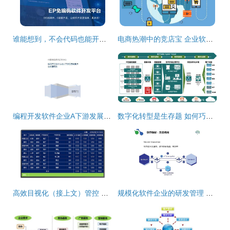
谁能想到，不会代码也能开发软件——企业软件开发的新纪元
电商热潮中的竞店宝 企业软件开发助力电商发展势不可挡
编程开发软件企业A下游发展前景 行业供需预测与企业SD软件开发领先之道
数字化转型是生存题 如何巧搭从信息化到智能工厂的桥梁 | 财智干货
高效目视化（接上文）管控 MES系统在汽车零部件冲压产线的软件开发实践
规模化软件企业的研发管理 构建高效协作与创新驱动的引擎