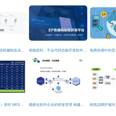
工业4.0时代 我国传统机械制造业提升核心竞争力的路径与企业软件的赋能作用
谁能想到，不会代码也能开发软件——企业软件开发的新纪元
高效目视化（接上文）管控 MES系统在汽车零部件冲压产线的软件开发实践
规模化软件企业的研发管理 构建高效协作与创新驱动的引擎