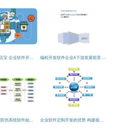
电商热潮中的竞店宝 企业软件开发助力电商发展势不可挡
编程开发软件企业A下游发展前景 行业供需预测与企业SD软件开发领先之道
构筑品牌护城河 防伪系统软件如何助力企业提升品牌形象与市场竞争力
企业软件定制开发的优势 构建核心竞争力的智能引擎