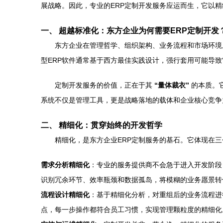
展战略。因此，专业的ERP定制开发服务应运而生，它以
一、 超越标准化：东方企业为何需要ERP定制开发
东方企业在管理哲学、组织架构、业务流程和市场环境
型ERP软件通常基于西方最佳实践设计，强行套用可能导
定制开发服务的价值，正在于其
“量体裁衣”
的本质。它
系统不仅是管理工具，更是战略落地的载体和企业核心竞争
二、 精细化：贯穿始终的开发哲学
精细化，是东方企业ERP定制服务的基石。它体现在三
需求分析精细化
：专业的服务提供商不会急于进入开发阶段
识别冗余环节、效率瓶颈和数据孤岛，将模糊的业务愿景转
流程设计精细化
：基于精细化分析，对重组后的业务流程进
点，每一步操作都符合员工习惯，实现管理颗粒度的精细化