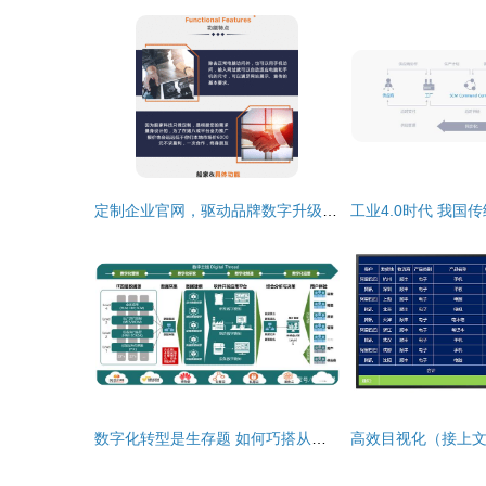
定制企业官网，驱动品牌数字升级——精品开发与智能软件赋能企业发展
数字化转型是生存题 如何巧搭从信息化到智能工厂的桥梁 | 财智干货