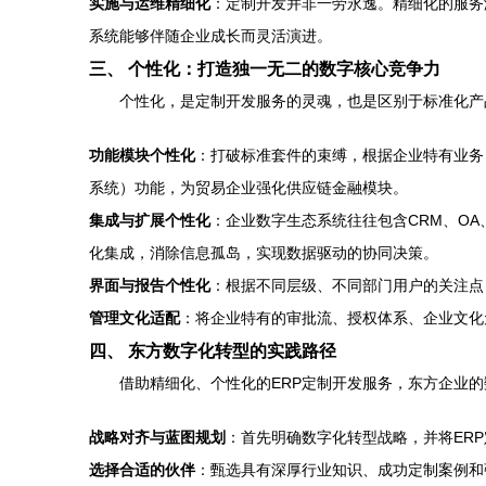
实施与运维精细化
：定制开发并非一劳永逸。精细化的服务
系统能够伴随企业成长而灵活演进。
三、 个性化：打造独一无二的数字核心竞争力
个性化，是定制开发服务的灵魂，也是区别于标准化产
功能模块个性化
：打破标准套件的束缚，根据企业特有业务
系统）功能，为贸易企业强化供应链金融模块。
集成与扩展个性化
：企业数字生态系统往往包含CRM、OA
化集成，消除信息孤岛，实现数据驱动的协同决策。
界面与报告个性化
：根据不同层级、不同部门用户的关注点
管理文化适配
：将企业特有的审批流、授权体系、企业文化
四、 东方数字化转型的实践路径
借助精细化、个性化的ERP定制开发服务，东方企业
战略对齐与蓝图规划
：首先明确数字化转型战略，并将ER
选择合适的伙伴
：甄选具有深厚行业知识、成功定制案例和