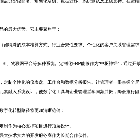
涵盖分阶段部署、角色化培训、数据迁移、系统测试及上线支持。在运维
品的最大优势。它主要聚焦于：
（如特殊的成本核算方式、行业合规性要求、个性化的客户关系管理需求
、BI、物联网平台等多种系统。定制化ERP能够作为“中枢神经”，通过开
，定制个性化的仪表盘、工作台和数据分析报告。让管理者一眼掌握全局
元素融入系统设计，使数字化工具与企业管理哲学同频共振，降低推行阻
的数字化转型路径将更加清晰稳健：
P定制作为核心支撑项目进行顶层设计。
强大技术实力的开发服务商作为长期合作伙伴。