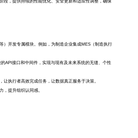
阶段，提供持续的性能优化、安全更新和适应性调整，确保
等）开发专属模块。例如，为制造企业集成MES（制造执行
放的API接口和中间件，实现与现有及未来系统的无缝、个性
，让执行者高效完成任务，让数据真正服务于决策。
力，提升组织认同感。