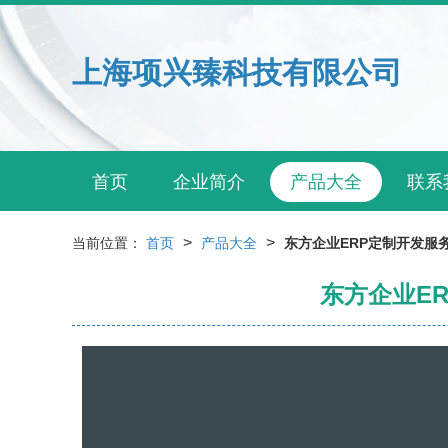
上海项兴臻科技有限公司
首页
企业简介
产品大全
联系
>
>
当前位置：
首页
产品大全
东方企业ERP定制开发服
东方企业E